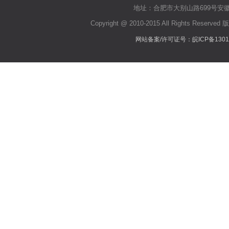
地址：合肥市大别山路699号安徽环
Copyright @ 2010-2015 All Righ
网站备案/许可证号：皖ICP备13017