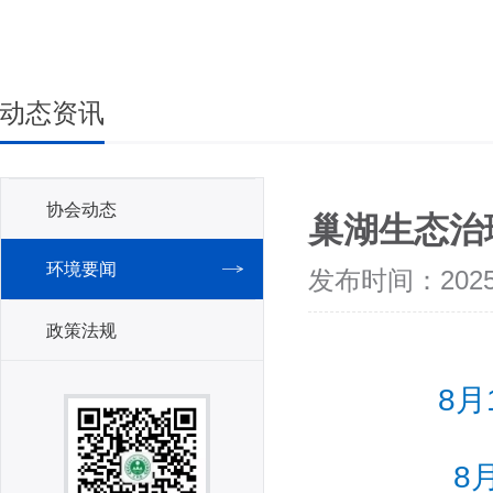
动态资讯
协会动态
巢湖生态治
环境要闻
发布时间：2025-
政策法规
8
8