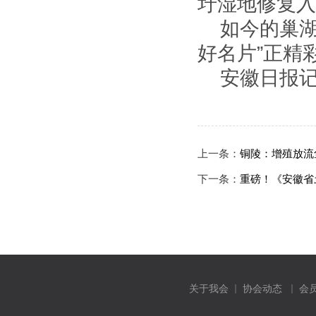
圩湿地修复入
如今的巢
好名片”正精
安徽日报记
上一条：
铜陵：增殖放流
下一条：
重磅！《安徽省
关于我会
协会动态
会