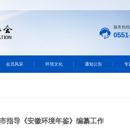
服务热线
0551
会员风采
环境文化
通知公告
专
市指导《安徽环境年鉴》编纂工作