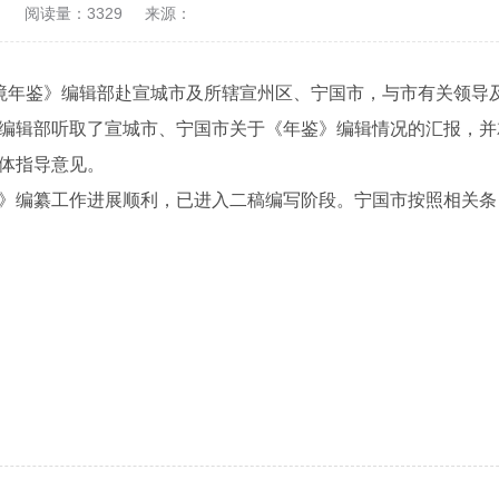
9
阅读量：
3329
来源：
境年鉴》编辑部赴宣城市及所辖宣州区、宁国市，与市有关领导及
编辑部听取了宣城市、宁国市关于《年鉴》编辑情况的汇报，并
体指导意见。
》编纂工作进展顺利，已进入二稿编写阶段。宁国市按照相关条