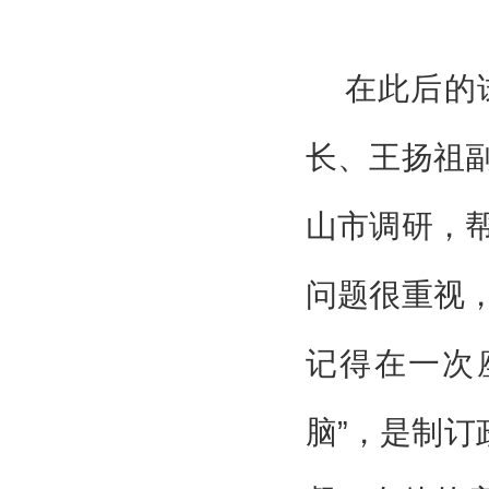
在此后的
长、王扬祖
山市调研，
问题很重视
记得在一次
脑”，是制订