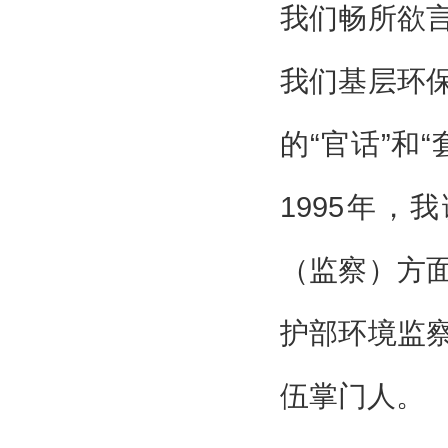
我们畅所欲
我们基层环
的“官话”和
1995年
（监察）方
护部环境监
伍掌门人。