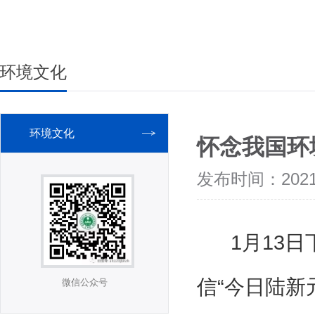
环境文化
环境文化
怀念我国环
发布时间：2021-
1月13日
信“今日陆新
微信公众号