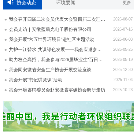
协会动态
环境要闻
更多
我会召开四届二次会员代表大会暨四届二次理事会
2026-08-07
会员走访｜安徽蓝盾光电子股份有限公司
2026-07-16
我会开展“六五世界环境日”进社区主题活动
2026-06-03
共护一江碧水 共谋绿色发展——我会应邀参加长江大保护战略实施十年思客会
2026-05-25
助力校企高招，我会参与2026届毕业生“百日冲刺”校园双选会
2026-05-19
我会同安徽省安全生产协会开展交流座谈
2025-12-30
我会开展“书记讲党课”活动
2025-11-04
我会环境咨询委员会赴安徽省零碳协会调研走访
2025-10-23
<
>