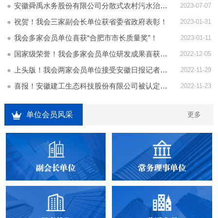
安徽舜禹水务股份有限公司分散式农村污水治理 助力乡村振兴
2023-07-07
祝贺！我会三家副会长单位获省委省政府表彰！
2023-01-31
我会多家会员单位喜获“合肥市市长质量奖”！
2023-01-11
国家级荣誉！我会多家会员单位研发成果喜获2022年度环境保护科学技术奖
2022-12-05
上头版！我会两家会员单位接受安徽日报记者专访热议深入学习贯彻党的二十大精神
2022-11-29
喜报！安徽建工生态科技股份有限公司被认定为“安徽省企业技术中心”
2022-11-23
单位会员风采
更多